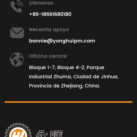
Llámenos
+86-18661680180
Necesita apoyo
bonnie@yonghuipm.com
Oficina central
Bloque 1-7, Bloque 4-2, Parque
Industrial Zhuma, Ciudad de Jinhua,
Provincia de Zhejiang, China.