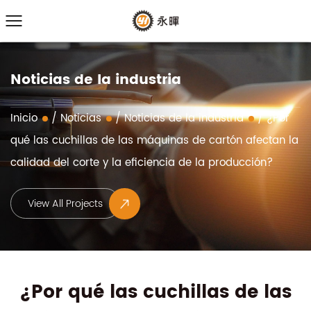
Noticias de la industria
Inicio
/
Noticias
/
Noticias de la industria
/
¿Por
qué las cuchillas de las máquinas de cartón afectan la
calidad del corte y la eficiencia de la producción?
View All Projects
¿Por qué las cuchillas de las