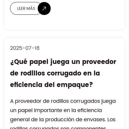
2025-07-18
¿Qué papel juega un proveedor
de rodillos corrugado en la
LEER MÁS
eficiencia del empaque?
A proveedor de rodillos corrugados juega
un papel importante en la eficiencia
general de la producción de envases. Los
rodillos corrugados son componentes