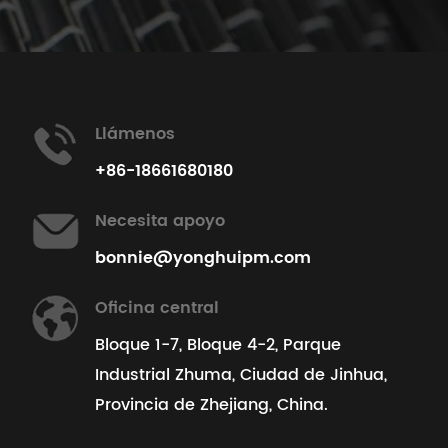
Llámenos
+86-18661680180
Necesita apoyo
bonnie@yonghuipm.com
Oficina central
Bloque 1-7, Bloque 4-2, Parque
Industrial Zhuma, Ciudad de Jinhua,
Provincia de Zhejiang, China.